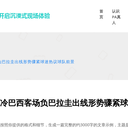
首
认识
页
PA真
人
负巴拉圭出线形势骤紧球迷热议球队前景
冷巴西客场负巴拉圭出线形势骤紧球
按照你提供的格式和细节，生成一篇完整的约3000字的文章示例，主题