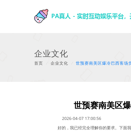
企业文化
首页
/
企业文化
/
世预赛南美区爆冷巴西客场
世预赛南美区爆
2026-04-07 17:00:56
好的，我已经完全理解你的要求。下面我