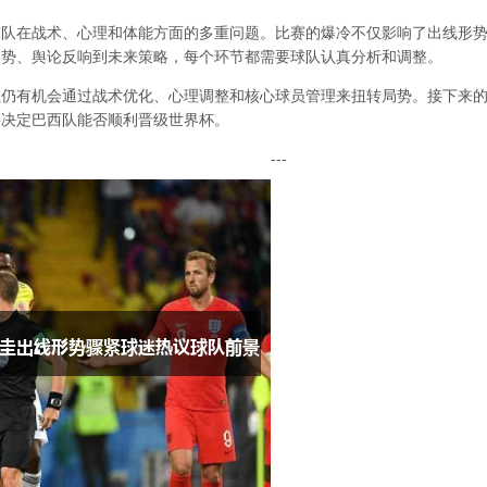
球队在战术、心理和体能方面的多重问题。比赛的爆冷不仅影响了出线形
形势、舆论反响到未来策略，每个环节都需要球队认真分析和调整。
但仍有机会通过战术优化、心理调整和核心球员管理来扭转局势。接下来
接决定巴西队能否顺利晋级世界杯。
---