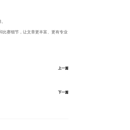
排。
据和比赛细节，让文章更丰富、更有专业
上一篇
下一篇