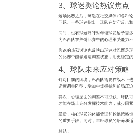
3、球迷舆论热议焦点
这场比赛之后，球迷在社交媒体和各种
问题。一些球迷指出，球队在防守反击
同时，也有球迷呼吁对年轻球员给予更
为巴西队在关键比赛中的心理承受能力
舆论的热烈讨论也反映出球迷对巴西足
的比赛中能够迅速调整状态，用更稳定
4、球队未来应对策略
针对目前的困境，巴西队需要在战术上
适度调整阵型，增加中场拦截和前场压
其次，心理层面的调整不可或缺。球队
才能在场上充分发挥技术能力，减少因
最后，核心球员的体能管理和轮换策略
的重要手段。同时，年轻球员的培养和
总结：