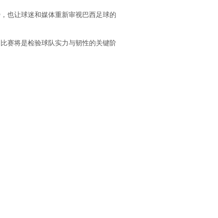
势，也让球迷和媒体重新审视巴西足球的
的比赛将是检验球队实力与韧性的关键阶