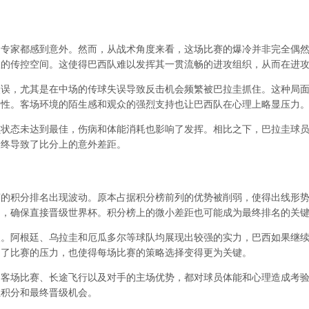
和专家都感到意外。然而，从战术角度来看，这场比赛的爆冷并非完全偶
队的传控空间。这使得巴西队难以发挥其一贯流畅的进攻组织，从而在进
失误，尤其是在中场的传球失误导致反击机会频繁被巴拉圭抓住。这种局
畅性。客场环境的陌生感和观众的强烈支持也让巴西队在心理上略显压力
员状态未达到最佳，伤病和体能消耗也影响了发挥。相比之下，巴拉圭球
最终导致了比分上的意外差距。
赛的积分排名出现波动。原本占据积分榜前列的优势被削弱，使得出线形
四，确保直接晋级世界杯。积分榜上的微小差距也可能成为最终排名的关
烈。阿根廷、乌拉圭和厄瓜多尔等球队均展现出较强的实力，巴西如果继
加了比赛的压力，也使得每场比赛的策略选择变得更为关键。
的客场比赛、长途飞行以及对手的主场优势，都对球员体能和心理造成考
组积分和最终晋级机会。