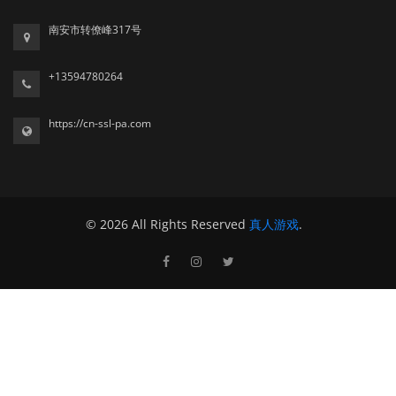
南安市转僚峰317号
+13594780264
https://cn-ssl-pa.com
© 2026 All Rights Reserved
真人游戏
.