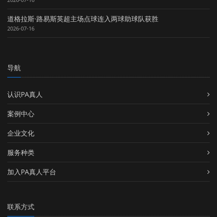
道格拉斯·路易斯英超主场点球连入两球助球队获胜
2026-07-16
导航
认识PA真人
案例中心
企业文化
服务种类
加入PA真人平台
联系方式