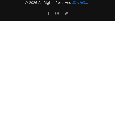
© 2026 All Rights Reserved
真人游戏
.