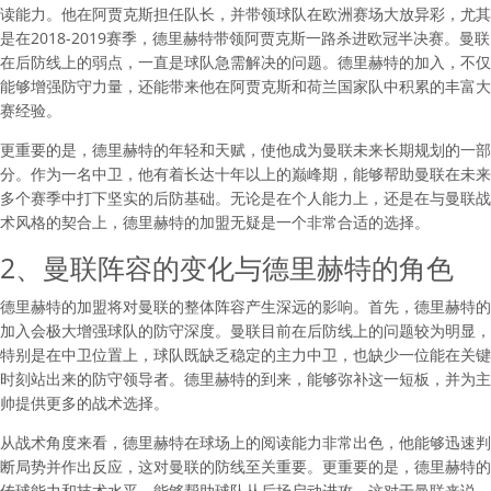
读能力。他在阿贾克斯担任队长，并带领球队在欧洲赛场大放异彩，尤其
是在2018-2019赛季，德里赫特带领阿贾克斯一路杀进欧冠半决赛。曼联
在后防线上的弱点，一直是球队急需解决的问题。德里赫特的加入，不仅
能够增强防守力量，还能带来他在阿贾克斯和荷兰国家队中积累的丰富大
赛经验。
更重要的是，德里赫特的年轻和天赋，使他成为曼联未来长期规划的一部
分。作为一名中卫，他有着长达十年以上的巅峰期，能够帮助曼联在未来
多个赛季中打下坚实的后防基础。无论是在个人能力上，还是在与曼联战
术风格的契合上，德里赫特的加盟无疑是一个非常合适的选择。
2、曼联阵容的变化与德里赫特的角色
德里赫特的加盟将对曼联的整体阵容产生深远的影响。首先，德里赫特的
加入会极大增强球队的防守深度。曼联目前在后防线上的问题较为明显，
特别是在中卫位置上，球队既缺乏稳定的主力中卫，也缺少一位能在关键
时刻站出来的防守领导者。德里赫特的到来，能够弥补这一短板，并为主
帅提供更多的战术选择。
从战术角度来看，德里赫特在球场上的阅读能力非常出色，他能够迅速判
断局势并作出反应，这对曼联的防线至关重要。更重要的是，德里赫特的
传球能力和技术水平，能够帮助球队从后场启动进攻。这对于曼联来说，