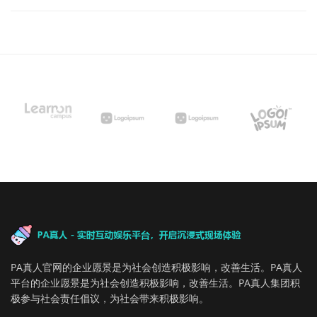
PA真人官网的企业愿景是为社会创造积极影响，改善生活。PA真人
平台的企业愿景是为社会创造积极影响，改善生活。PA真人集团积
极参与社会责任倡议，为社会带来积极影响。