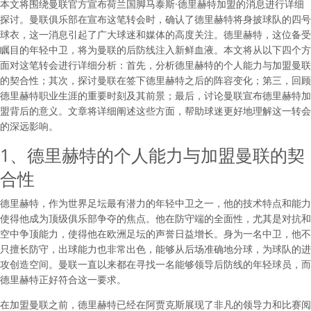
本文将围绕曼联官方宣布荷兰国脚马泰斯·德里赫特加盟的消息进行详细
探讨。曼联俱乐部在宣布这笔转会时，确认了德里赫特将身披球队的四号
球衣，这一消息引起了广大球迷和媒体的高度关注。德里赫特，这位备受
瞩目的年轻中卫，将为曼联的后防线注入新鲜血液。本文将从以下四个方
面对这笔转会进行详细分析：首先，分析德里赫特的个人能力与加盟曼联
的契合性；其次，探讨曼联在签下德里赫特之后的阵容变化；第三，回顾
德里赫特职业生涯的重要时刻及其前景；最后，讨论曼联宣布德里赫特加
盟背后的意义。文章将详细阐述这些方面，帮助球迷更好地理解这一转会
的深远影响。
1、德里赫特的个人能力与加盟曼联的契
合性
德里赫特，作为世界足坛最有潜力的年轻中卫之一，他的技术特点和能力
使得他成为顶级俱乐部争夺的焦点。他在防守端的全面性，尤其是对抗和
空中争顶能力，使得他在欧洲足坛的声誉日益增长。身为一名中卫，他不
只擅长防守，出球能力也非常出色，能够从后场准确地分球，为球队的进
攻创造空间。曼联一直以来都在寻找一名能够领导后防线的年轻球员，而
德里赫特正好符合这一要求。
在加盟曼联之前，德里赫特已经在阿贾克斯展现了非凡的领导力和比赛阅