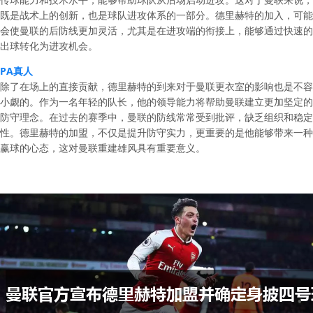
既是战术上的创新，也是球队进攻体系的一部分。德里赫特的加入，可能
会使曼联的后防线更加灵活，尤其是在进攻端的衔接上，能够通过快速的
出球转化为进攻机会。
PA真人
除了在场上的直接贡献，德里赫特的到来对于曼联更衣室的影响也是不容
小觑的。作为一名年轻的队长，他的领导能力将帮助曼联建立更加坚定的
防守理念。在过去的赛季中，曼联的防线常常受到批评，缺乏组织和稳定
性。德里赫特的加盟，不仅是提升防守实力，更重要的是他能够带来一种
赢球的心态，这对曼联重建雄风具有重要意义。