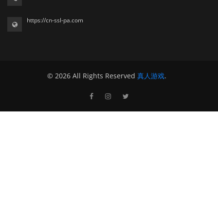
https://cn-ssl-pa.com
© 2026 All Rights Reserved
真人游戏
.