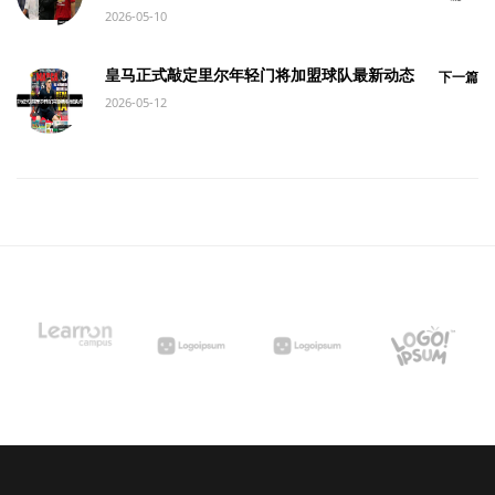
2026-05-10
皇马正式敲定里尔年轻门将加盟球队最新动态
下一篇
2026-05-12