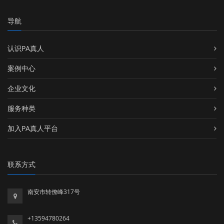
导航
认识PA真人
案例中心
企业文化
服务种类
加入PA真人平台
联系方式
南安市转僚峰317号
+13594780264