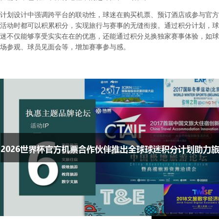
计划设计中强调跨平台的联动性，球迷在购买机票、预订酒店或参与官方
活动时都可以积累积分，实现旅行与赛事的无缝衔接。通过积分计划，球
迷不仅能够享受实实在在的优惠，还能通过积分兑换独家赛事体验，如球
场参观、球员见面会等，增加赛事参与感。