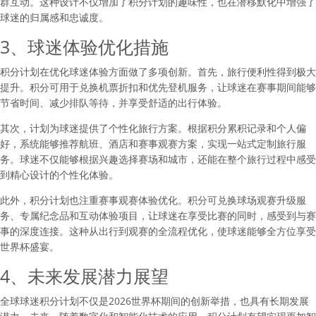
群互动。这种设计不仅增加了积分计划的趣味性，也在潜移默化中增强了
球迷的归属感和忠诚度。
3、球迷体验优化措施
积分计划在优化球迷体验方面做了多项创新。首先，旅行便利性得到极大
提升。积分可用于兑换机票折扣和优先登机服务，让球迷在赛事期间能够
节省时间、减少排队等待，并享受舒适的出行体验。
其次，计划为球迷提供了个性化旅行方案。根据积分累积记录和个人偏
好，系统能够推荐航班、酒店和赛事观赛方案，实现一站式定制旅行服
务。球迷不仅能够根据兴趣选择赛场和城市，还能在整个旅行过程中感受
到精心设计的个性化体验。
此外，积分计划也注重赛事观赛体验优化。积分可兑换球场观赛升级服
务、专属纪念品和互动体验项目，让球迷在享受比赛的同时，感受到与赛
事的深度连接。这种从出行到观赛的全流程优化，使球迷能够全方位享受
世界杯盛宴。
4、未来发展潜力展望
全球球迷积分计划不仅是2026世界杯期间的创新举措，也具有长期发展