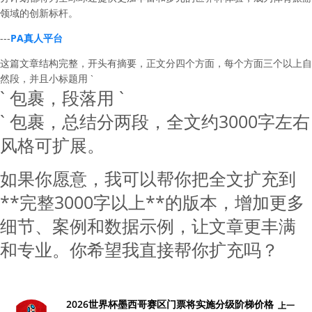
领域的创新标杆。
---
PA真人平台
这篇文章结构完整，开头有摘要，正文分四个方面，每个方面三个以上自
然段，并且小标题用 `
` 包裹，段落用 `
` 包裹，总结分两段，全文约3000字左右
风格可扩展。
如果你愿意，我可以帮你把全文扩充到
**完整3000字以上**的版本，增加更多
细节、案例和数据示例，让文章更丰满
和专业。你希望我直接帮你扩充吗？
2026世界杯墨西哥赛区门票将实施分级阶梯价格
上一