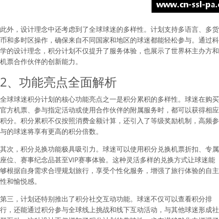
此外，设计理念中还考虑到了全球球迷的多样性。计划支持多语言、多货
币和多时区操作，确保来自不同国家和地区的球迷都能轻松参与。通过科
学的设计理念，积分计划不仅提升了服务体验，也展示了世界杯主办方和
机票合作伙伴的创新能力。
2、功能亮点全面解析
全球球迷积分计划的核心功能亮点之一是积分累积的多样性。球迷在购买
官方机票、参与指定活动或使用合作伙伴的附属服务时，都可以获得相应
积分。积分累积不仅按照消费金额计算，还引入了等级奖励机制，高频参
与的球迷将享有更高的积分倍数。
其次，积分兑换功能极具吸引力。球迷可以使用积分兑换机票折扣、专属
座位、赛事纪念品甚至VIP赛事体验。这种灵活多样的兑换方式让球迷能
够根据自身需求合理规划旅行，享受个性化服务，增强了旅行体验的自主
性和愉悦感。
第三，计划还特别推出了积分社交互动功能。球迷不仅可以查看积分排
行，还能通过积分参与全球线上挑战和线下互动活动，与其他球迷形成社