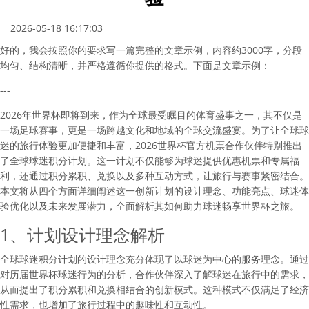
2026-05-18 16:17:03
好的，我会按照你的要求写一篇完整的文章示例，内容约3000字，分段
均匀、结构清晰，并严格遵循你提供的格式。下面是文章示例：
---
2026年世界杯即将到来，作为全球最受瞩目的体育盛事之一，其不仅是
一场足球赛事，更是一场跨越文化和地域的全球交流盛宴。为了让全球球
迷的旅行体验更加便捷和丰富，2026世界杯官方机票合作伙伴特别推出
了全球球迷积分计划。这一计划不仅能够为球迷提供优惠机票和专属福
利，还通过积分累积、兑换以及多种互动方式，让旅行与赛事紧密结合。
本文将从四个方面详细阐述这一创新计划的设计理念、功能亮点、球迷体
验优化以及未来发展潜力，全面解析其如何助力球迷畅享世界杯之旅。
1、计划设计理念解析
全球球迷积分计划的设计理念充分体现了以球迷为中心的服务理念。通过
对历届世界杯球迷行为的分析，合作伙伴深入了解球迷在旅行中的需求，
从而提出了积分累积和兑换相结合的创新模式。这种模式不仅满足了经济
性需求，也增加了旅行过程中的趣味性和互动性。