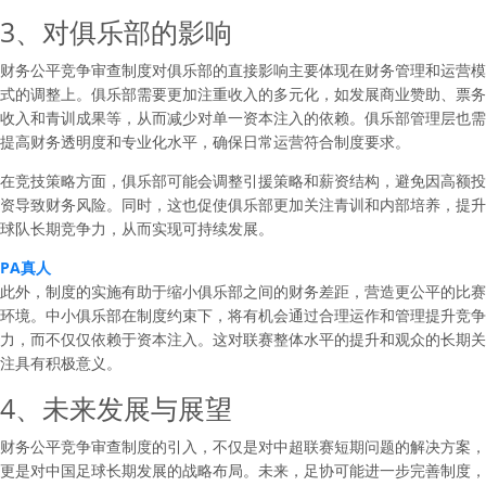
3、对俱乐部的影响
财务公平竞争审查制度对俱乐部的直接影响主要体现在财务管理和运营模
式的调整上。俱乐部需要更加注重收入的多元化，如发展商业赞助、票务
收入和青训成果等，从而减少对单一资本注入的依赖。俱乐部管理层也需
提高财务透明度和专业化水平，确保日常运营符合制度要求。
在竞技策略方面，俱乐部可能会调整引援策略和薪资结构，避免因高额投
资导致财务风险。同时，这也促使俱乐部更加关注青训和内部培养，提升
球队长期竞争力，从而实现可持续发展。
PA真人
此外，制度的实施有助于缩小俱乐部之间的财务差距，营造更公平的比赛
环境。中小俱乐部在制度约束下，将有机会通过合理运作和管理提升竞争
力，而不仅仅依赖于资本注入。这对联赛整体水平的提升和观众的长期关
注具有积极意义。
4、未来发展与展望
财务公平竞争审查制度的引入，不仅是对中超联赛短期问题的解决方案，
更是对中国足球长期发展的战略布局。未来，足协可能进一步完善制度，