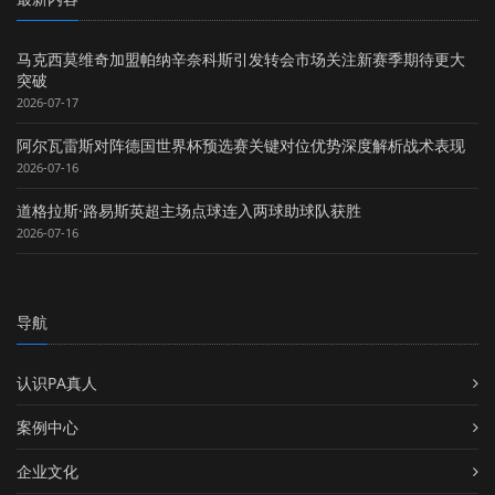
马克西莫维奇加盟帕纳辛奈科斯引发转会市场关注新赛季期待更大
突破
2026-07-17
阿尔瓦雷斯对阵德国世界杯预选赛关键对位优势深度解析战术表现
2026-07-16
道格拉斯·路易斯英超主场点球连入两球助球队获胜
2026-07-16
导航
认识PA真人
案例中心
企业文化