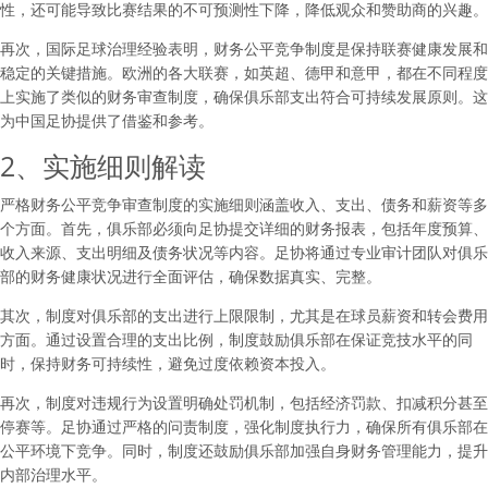
性，还可能导致比赛结果的不可预测性下降，降低观众和赞助商的兴趣。
再次，国际足球治理经验表明，财务公平竞争制度是保持联赛健康发展和
稳定的关键措施。欧洲的各大联赛，如英超、德甲和意甲，都在不同程度
上实施了类似的财务审查制度，确保俱乐部支出符合可持续发展原则。这
为中国足协提供了借鉴和参考。
2、实施细则解读
严格财务公平竞争审查制度的实施细则涵盖收入、支出、债务和薪资等多
个方面。首先，俱乐部必须向足协提交详细的财务报表，包括年度预算、
收入来源、支出明细及债务状况等内容。足协将通过专业审计团队对俱乐
部的财务健康状况进行全面评估，确保数据真实、完整。
其次，制度对俱乐部的支出进行上限限制，尤其是在球员薪资和转会费用
方面。通过设置合理的支出比例，制度鼓励俱乐部在保证竞技水平的同
时，保持财务可持续性，避免过度依赖资本投入。
再次，制度对违规行为设置明确处罚机制，包括经济罚款、扣减积分甚至
停赛等。足协通过严格的问责制度，强化制度执行力，确保所有俱乐部在
公平环境下竞争。同时，制度还鼓励俱乐部加强自身财务管理能力，提升
内部治理水平。