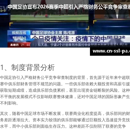
1、制度背景分析
中国足协引入严格财务公平竞争审查制度的背景，首先源于近年来中超联
赛中俱乐部财务管理不规范的问题。一些俱乐部依赖大额投资和高薪引援
获取短期成绩，造成俱乐部负债累积，甚至出现资金链断裂的风险。这种
不平衡的发展模式不仅影响联赛整体健康，还对中国足球的国际形象产生
不利影响。
其次，随着中国足球市场不断发展，联赛商业化程度提高，俱乐部间的财
务差距逐渐拉大。资本实力较强的俱乐部能够通过巨额投入迅速提升竞技
水平，而中小俱乐部则面临生存压力。这种差距不仅削弱了联赛的竞争