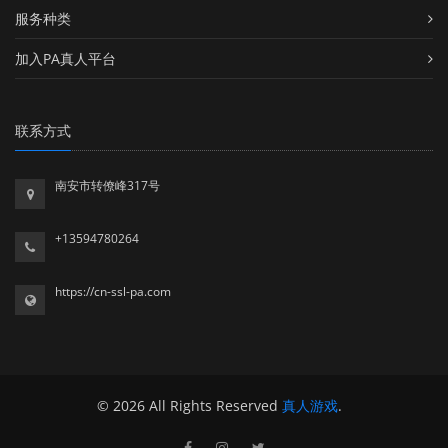
服务种类
加入PA真人平台
联系方式
南安市转僚峰317号
+13594780264
https://cn-ssl-pa.com
© 2026 All Rights Reserved
真人游戏
.