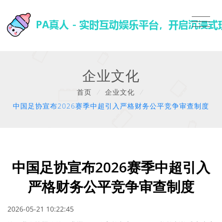
企业文化
首页
/
企业文化
/
中国足协宣布2026赛季中超引入严格财务公平竞争审查制度
中国足协宣布2026赛季中超引入
严格财务公平竞争审查制度
2026-05-21 10:22:45