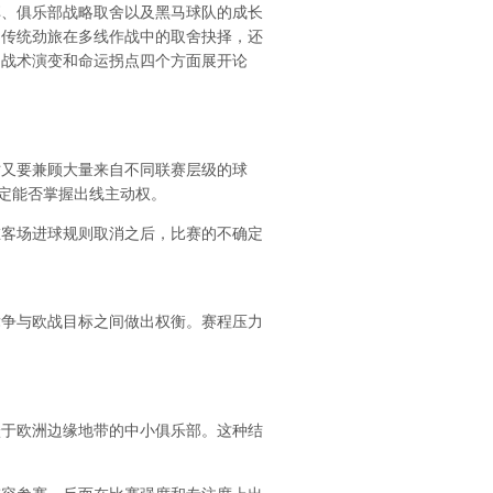
弈、俱乐部战略取舍以及黑马球队的成长
是传统劲旅在多线作战中的取舍抉择，还
、战术演变和命运拐点四个方面展开论
时又要兼顾大量来自不同联赛层级的球
决定能否掌握出线主动权。
在客场进球规则取消之后，比赛的不确定
竞争与欧战目标之间做出权衡。赛程压力
跃于欧洲边缘地带的中小俱乐部。这种结