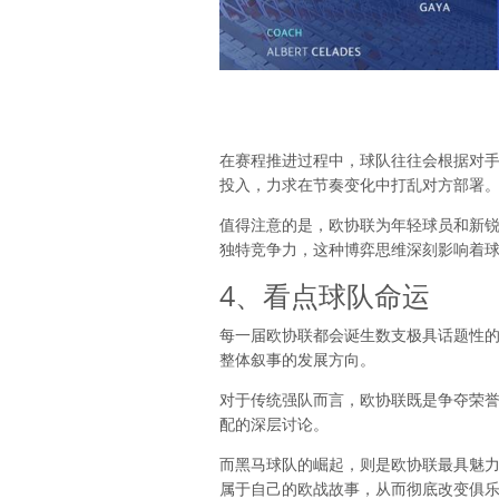
在赛程推进过程中，球队往往会根据对
投入，力求在节奏变化中打乱对方部署
值得注意的是，欧协联为年轻球员和新
独特竞争力，这种博弈思维深刻影响着
4、看点球队命运
每一届欧协联都会诞生数支极具话题性
整体叙事的发展方向。
对于传统强队而言，欧协联既是争夺荣
配的深层讨论。
而黑马球队的崛起，则是欧协联最具魅
属于自己的欧战故事，从而彻底改变俱