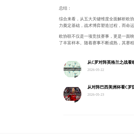
总结：
综合来看，从五大关键维度全面解析欧
力奠定基础，战术博弈塑造过程，而命
欧协联不仅是一项竞技赛事，更是一面
了丰富样本。随着赛事不断成熟，其赛
从C罗对阵英格兰之战看
2026-05-22
从对阵巴西美洲杯看C罗
2026-05-23