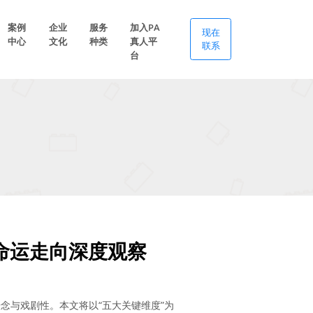
案例
企业
服务
加入PA
现在
中心
文化
种类
真人平
联系
台
命运走向深度观察
念与戏剧性。本文将以“五大关键维度”为