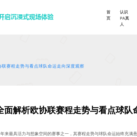
首
认识
页
PA真
人
协联赛程走势与看点球队命运走向深度观察
全面解析欧协联赛程走势与看点球队
年来最具活力与想象空间的赛事之一，其赛程走势与球队命运始终充满悬