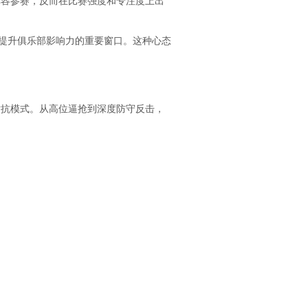
阵容参赛，反而在比赛强度和专注度上出
、提升俱乐部影响力的重要窗口。这种心态
对抗模式。从高位逼抢到深度防守反击，