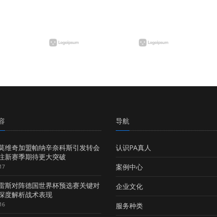
容
导航
莫维奇加盟帕纳辛奈科斯引发转会
认识PA真人
注新赛季期待更大突破
案例中心
17
雷斯对阵德国世界杯预选赛关键对
企业文化
深度解析战术表现
16
服务种类