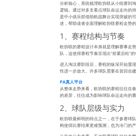
分析核心，系统梳理欧协联从小组赛到
逻辑。通过对多支看点球队命运走向的
是中小俱乐部借助欧战舞台实现突破的
述，帮助读者全面理解欧协联赛程走势
1、赛程结构与节奏
欧协联的赛程设计本身就是理解赛事走
队，这使得赛程节奏呈现出“前紧后松”
进入淘汰赛阶段后，赛程的纵深开始显
性进一步放大。许多球队需要在首回合
PA真人平台
从整体走势来看，欧协联的赛程往往在
的差异，往往成为影响球队命运走向的
2、球队层级与实力
欧协联最鲜明的特点之一，在于参赛球
构使得比赛结果更难预测，也为冷门的