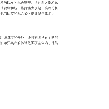
以及与队友的配合默契。通过深入剖析这
传球视野和场上指挥能力谈起，接着分析
讨他与队友的配合如何提升整体战术运
着组织进攻的任务，还时刻调动着全队的
。恰尔汗奥卢的传球范围覆盖全场，他能