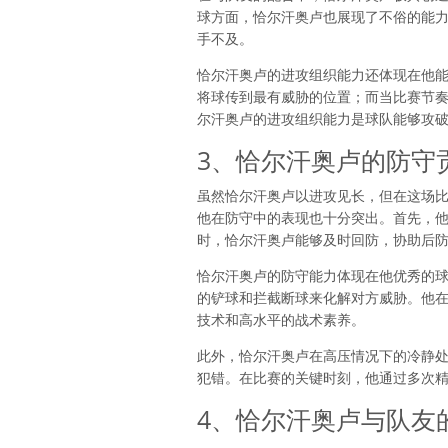
球方面，恰尔汗奥卢也展现了不俗的能
手不及。
恰尔汗奥卢的进攻组织能力还体现在他
将球传到最有威胁的位置；而当比赛节
尔汗奥卢的进攻组织能力是球队能够攻
3、恰尔汗奥卢的防守
虽然恰尔汗奥卢以进攻见长，但在这场
他在防守中的表现也十分突出。首先，
时，恰尔汗奥卢能够及时回防，协助后
恰尔汗奥卢的防守能力体现在他优秀的
的铲球和拦截断球来化解对方威胁。他
技术和高水平的战术素养。
此外，恰尔汗奥卢在高压情况下的冷静
犯错。在比赛的关键时刻，他通过多次
4、恰尔汗奥卢与队友