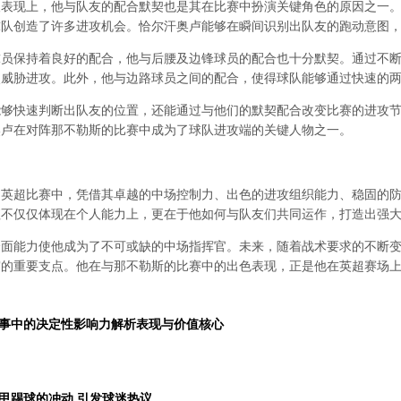
人表现上，他与队友的配合默契也是其在比赛中扮演关键角色的原因之一
球队创造了许多进攻机会。恰尔汗奥卢能够在瞬间识别出队友的跑动意图
球员保持着良好的配合，他与后腰及边锋球员的配合也十分默契。通过不
次威胁进攻。此外，他与边路球员之间的配合，使得球队能够通过快速的
能够快速判断出队友的位置，还能通过与他们的默契配合改变比赛的进攻
奥卢在对阵那不勒斯的比赛中成为了球队进攻端的关键人物之一。
的英超比赛中，凭借其卓越的中场控制力、出色的进攻组织能力、稳固的
值不仅仅体现在个人能力上，更在于他如何与队友们共同运作，打造出强
全面能力使他成为了不可或缺的中场指挥官。未来，随着战术要求的不断
守的重要支点。他在与那不勒斯的比赛中的出色表现，正是他在英超赛场
事中的决定性影响力解析表现与价值核心
甲踢球的冲动 引发球迷热议