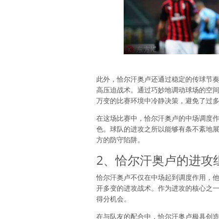
此外，恰尔汗奥卢还通过稳定的传球节
高压迫战术。通过巧妙地调动球场的空
万变的比赛环境中冷静决策，避免了过
在这场比赛中，恰尔汗奥卢的中场调度
色。球队的进攻之所以能够有条不紊地
方的防守陷阱。
2、恰尔汗奥卢的进攻
恰尔汗奥卢不仅在中场起到调度作用，
开多变的进攻战术。作为进攻的核心之
得分机会。
在与队友的配合中，恰尔汗奥卢极具创