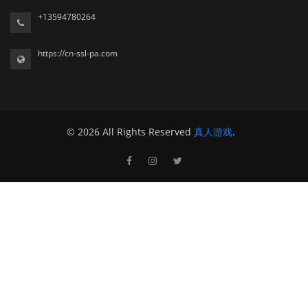
+13594780264
https://cn-ssl-pa.com
© 2026 All Rights Reserved
真人游戏
.