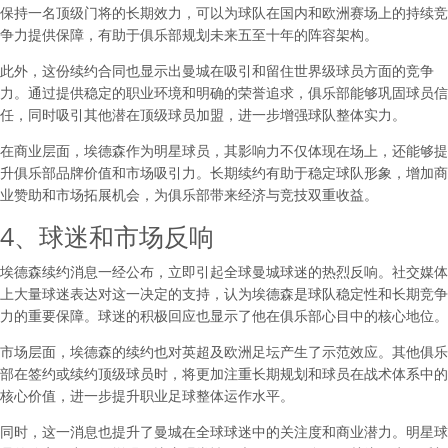
保持一名顶级门将的长期效力，可以为球队在国内和欧洲赛场上的持续竞
争力提供保障，有助于俱乐部规划未来五至十年的阵容架构。
此外，这份续约合同也显示出曼城在吸引和留住世界级球员方面的竞争
力。通过提供稳定的职业环境和明确的荣誉追求，俱乐部能够巩固球员信
任，同时吸引其他潜在顶级球员加盟，进一步增强球队整体实力。
在商业层面，埃德森作为明星球员，其影响力不仅体现在场上，还能够提
升俱乐部品牌价值和市场吸引力。长期续约有助于稳定球队形象，增加商
业赞助和市场拓展机会，为俱乐部带来经济与竞技双重收益。
4、球迷和市场反响
埃德森续约消息一经公布，立即引起全球曼城球迷的热烈反响。社交媒体
上大量球迷表达对这一决定的支持，认为埃德森是球队稳定性和长期竞争
力的重要保障。球迷的积极回应也显示了他在俱乐部心目中的核心地位。
市场层面，埃德森的续约也对英超及欧洲足坛产生了示范效应。其他俱乐
部在签约或续约顶级球员时，将更加注重长期规划和球员在战术体系中的
核心价值，进一步提升职业足球整体运作水平。
同时，这一消息也提升了曼城在全球球迷中的关注度和商业潜力。明星球