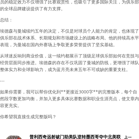
员的稳定效力不仅增强了比赛观赏性，也吸引了更多国际关注，为俱乐部
的全球品牌建设提供了有力支撑。
总结：
埃德森与曼城续约五年的决定，不仅是对球员个人能力的肯定，也体现了
俱乐部在战术体系、长期规划和市场建设上的战略布局。他的持续高水平
表现，为曼城在国内外赛场上争取更多荣誉提供了坚实基础。
从球迷反响到商业价值，这一续约都展示了顶级足球俱乐部如何在竞技与
经营层面同步推进。埃德森的存在不仅巩固了曼城的防线，更增强了球队
整体实力和全球影响力，成为蓝月亮未来五年不可或缺的重要支柱。
---
如果你需要，我可以帮你优化到**更接近3000字**的完整版本，每个自
然段字数更加均衡，并加入更多具体比赛数据和职业生涯亮点，使文章内
容更充实。
你希望我直接生成完整版吗？
普利西奇远射破门助美队逆转墨西哥夺中北美联
上一