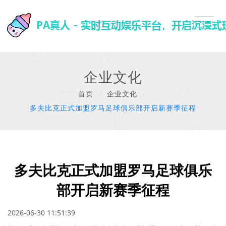
企业文化
首页
/
企业文化
/
多夫比克正式加盟罗马足球俱乐部开启新赛季征程
多夫比克正式加盟罗马足球俱乐
部开启新赛季征程
2026-06-30 11:51:39