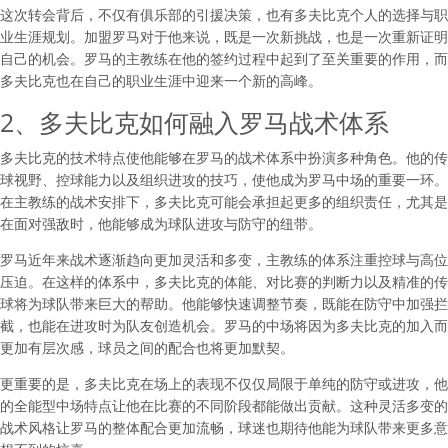
这次转会背后，不仅有俱乐部的引援决策，也有多夫比克个人的选择与职
业生涯规划。加盟罗马对于他来说，既是一次新挑战，也是一次重新证明
自己的机会。罗马的主教练在他的签约过程中起到了至关重要的作用，而
多夫比克也在自己的职业生涯中迎来一个新的高峰。
2、多夫比克如何融入罗马战术体系
多夫比克的技术特点使他能够在罗马的战术体系中扮演多种角色。他的传
球视野、控球能力以及组织进攻的技巧，使他成为罗马中场的重要一环。
在主教练的战术安排下，多夫比克可能会承担起更多的组织责任，尤其是
在面对强敌时，他能够成为球队进攻与防守的纽带。
罗马近年来战术逐渐趋向更加灵活和多变，主教练的体系注重控球与高位
压迫。在这样的体系中，多夫比克的体能、对比赛的判断力以及精准的传
球将为球队带来巨大的帮助。他能够快速调整节奏，既能在防守中加强拦
截，也能在进攻时为队友创造机会。罗马的中场将因为多夫比克的加入而
更加有层次感，球员之间的配合也将更加默契。
更重要的是，多夫比克在场上的表现不仅仅局限于单纯的防守或进攻，他
的全能型中场特点让他在比赛的不同阶段都能做出贡献。这种灵活多变的
战术风格让罗马的整体配合更加流畅，球迷也期待他能为球队带来更多意