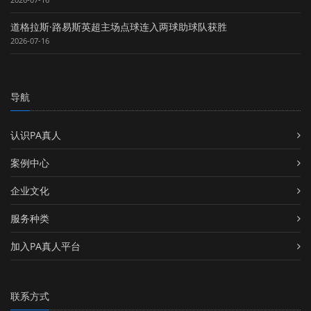
道格拉斯·路易斯英超主场点球连入两球助球队获胜
2026-07-16
导航
认识PA真人
案例中心
企业文化
服务种类
加入PA真人平台
联系方式