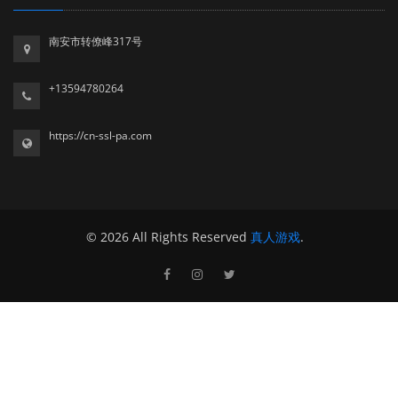
南安市转僚峰317号
+13594780264
https://cn-ssl-pa.com
© 2026 All Rights Reserved
真人游戏
.