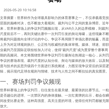
2026-05-20 10:16:58
文章摘要：世界杯作为全球最具影响力的体育赛事之一，不仅承载着竞技
层面的巅峰对决，也不断放大着规则、裁判与公平之间的复杂博弈。近年
来，世界杯赛场上的争议判罚频频出现，从VAR介入的边界模糊，到裁判
尺度前后不一，再到关键比赛中一次判罚引发的舆论海啸，这些现象不断
将裁判问题推向全球讨论的中心。争议不再局限于单场比赛的输赢，而是
上升为对足球规则执行、公正性与权威性的集体审视。媒体、球迷、前职
业裁判乃至国际足联纷纷加入讨论，使得“裁判尺度”成为贯穿整个赛事周
期的高频词。本文将围绕世界杯争议判罚引爆舆论热潮这一核心，从判罚
争议的赛场表现、裁判尺度的认知分歧、舆论与媒体的放大效应，以及制
度与技术的反思升级四个方面进行系统阐述，力图呈现争议背后的深层逻
辑，揭示现代足球在规则与情绪、技术与人性之间不断拉扯的真实图景。
一、赛场判罚争议频现
世界杯赛场上的争议判罚，往往发生在最关键、最紧张的比赛节点。一粒
是否越位的进球、一次禁区内的身体接触、一次红黄牌的出示，都会在瞬
间改变比赛走势。这种高强度、高关注度的环境，使得任何判罚都被无限
放大。