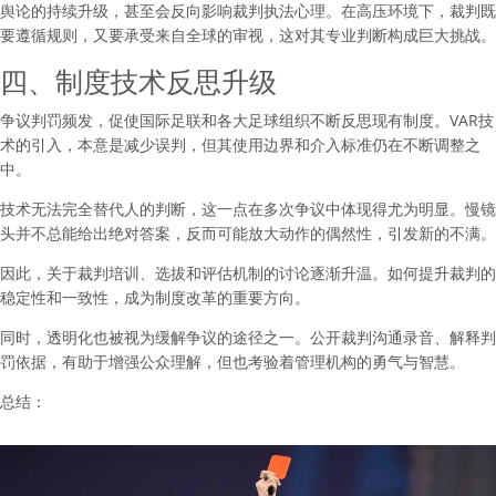
舆论的持续升级，甚至会反向影响裁判执法心理。在高压环境下，裁判既
要遵循规则，又要承受来自全球的审视，这对其专业判断构成巨大挑战。
四、制度技术反思升级
争议判罚频发，促使国际足联和各大足球组织不断反思现有制度。VAR技
术的引入，本意是减少误判，但其使用边界和介入标准仍在不断调整之
中。
技术无法完全替代人的判断，这一点在多次争议中体现得尤为明显。慢镜
头并不总能给出绝对答案，反而可能放大动作的偶然性，引发新的不满。
因此，关于裁判培训、选拔和评估机制的讨论逐渐升温。如何提升裁判的
稳定性和一致性，成为制度改革的重要方向。
同时，透明化也被视为缓解争议的途径之一。公开裁判沟通录音、解释判
罚依据，有助于增强公众理解，但也考验着管理机构的勇气与智慧。
总结：