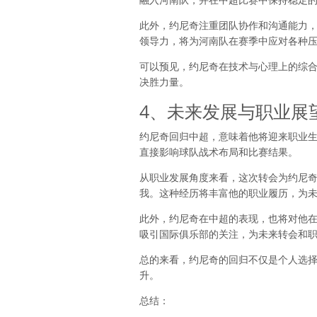
此外，约尼奇注重团队协作和沟通能力
领导力，将为河南队在赛季中应对各种
可以预见，约尼奇在技术与心理上的综
决胜力量。
4、未来发展与职业展
约尼奇回归中超，意味着他将迎来职业
直接影响球队战术布局和比赛结果。
从职业发展角度来看，这次转会为约尼
我。这种经历将丰富他的职业履历，为
此外，约尼奇在中超的表现，也将对他
吸引国际俱乐部的关注，为未来转会和
总的来看，约尼奇的回归不仅是个人选
升。
总结：