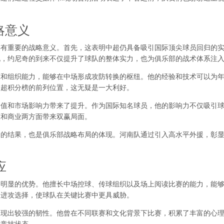
略意义
具有重要的战略意义。首先，这表明中超仍具备吸引国际顶尖球员回归的
说，约尼奇的到来不仅提升了球队的整体实力，也为俱乐部的战术体系注
球和组织能力，能够在中场形成攻防转换的枢纽。他的经验和技术可以为
中超积分榜的前列位置，这无疑是一大利好。
价值和市场影响力带来了提升。作为国际知名球员，他的影响力不仅吸引
技和商业两方面带来双赢局面。
择的结果，也是俱乐部战略布局的体现。河南队通过引入高水平外援，彰
应
备明显的优势。他擅长中场控球、传球组织以及场上阅读比赛的能力，能
的进攻选择，使球队在关键比赛中更具威胁。
展现出较强的韧性。他曾在不同联赛和文化背景下比赛，积累了丰富的心
的竞技状态。