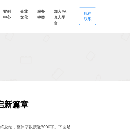
案例
企业
服务
加入PA
现在
中心
文化
种类
真人平
联系
台
启新篇章
总结，整体字数接近3000字。下面是