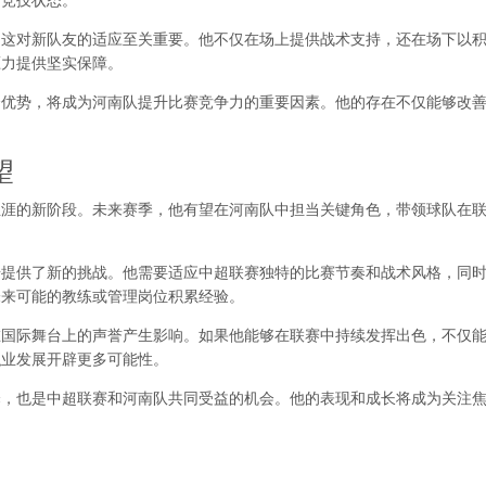
，这对新队友的适应至关重要。他不仅在场上提供战术支持，还在场下以
压力提供坚实保障。
合优势，将成为河南队提升比赛竞争力的重要因素。他的存在不仅能够改
望
生涯的新阶段。未来赛季，他有望在河南队中担当关键角色，带领球队在
奇提供了新的挑战。他需要适应中超联赛独特的比赛节奏和战术风格，同
未来可能的教练或管理岗位积累经验。
在国际舞台上的声誉产生影响。如果他能够在联赛中持续发挥出色，不仅
职业发展开辟更多可能性。
择，也是中超联赛和河南队共同受益的机会。他的表现和成长将成为关注