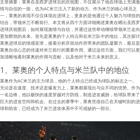
文章摘要：莱奥在圣西罗进球后的庆祝图，不仅展示了他在球场上充满激
情与自信的一面，也为AC米兰注入了新的动力。作为米兰的核心球员之
一，莱奥的表现不仅仅体现在进球上，更多的是他通过个人魅力与球技的
结合，带领米兰不断前行。本文将从四个方面详细阐述莱奥在晒出圣西罗
进球庆祝图后，如何展现激情与自信，并通过这些举动继续带领米兰走向
更加辉煌的未来。首先是莱奥的个人特点和在米兰队中的地位，其次探讨
莱奥进球后的情感宣泄，接着分析庆祝动作所带来的团队凝聚力，最后是
莱奥自信心态的传递对米兰前行的重要作用。通过这些方面，我们可以更
加清晰地看到莱奥的作用与贡献，以及他对于米兰未来的意义。
1、莱奥的个人特点与米兰队中的地位
莱奥作为AC米兰的主力球员，他的个人特点已经成为球队的标志之一。
无论是在速度、技术还是爆发力上，莱奥都展现出与众不同的优势。作为
一名边锋，他以极快的速度穿越对方防线，制造进攻威胁，给球队带来了
巨大的进攻空间和机会。在过去的赛季中，莱奥凭借自己在关键时刻的进
球和助攻，已经成为了米兰进攻体系中不可或缺的一部分。