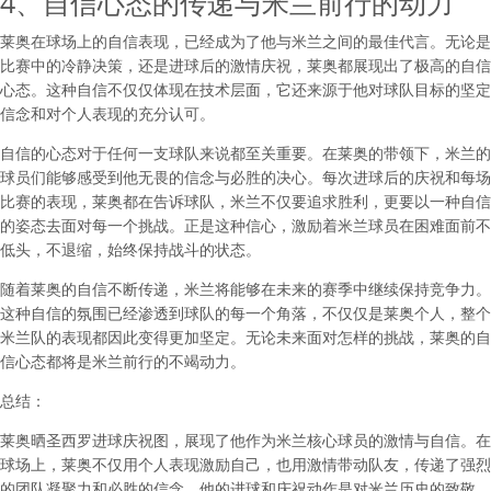
4、自信心态的传递与米兰前行的动力
莱奥在球场上的自信表现，已经成为了他与米兰之间的最佳代言。无论是
比赛中的冷静决策，还是进球后的激情庆祝，莱奥都展现出了极高的自信
心态。这种自信不仅仅体现在技术层面，它还来源于他对球队目标的坚定
信念和对个人表现的充分认可。
自信的心态对于任何一支球队来说都至关重要。在莱奥的带领下，米兰的
球员们能够感受到他无畏的信念与必胜的决心。每次进球后的庆祝和每场
比赛的表现，莱奥都在告诉球队，米兰不仅要追求胜利，更要以一种自信
的姿态去面对每一个挑战。正是这种信心，激励着米兰球员在困难面前不
低头，不退缩，始终保持战斗的状态。
随着莱奥的自信不断传递，米兰将能够在未来的赛季中继续保持竞争力。
这种自信的氛围已经渗透到球队的每一个角落，不仅仅是莱奥个人，整个
米兰队的表现都因此变得更加坚定。无论未来面对怎样的挑战，莱奥的自
信心态都将是米兰前行的不竭动力。
总结：
莱奥晒圣西罗进球庆祝图，展现了他作为米兰核心球员的激情与自信。在
球场上，莱奥不仅用个人表现激励自己，也用激情带动队友，传递了强烈
的团队凝聚力和必胜的信念。他的进球和庆祝动作是对米兰历史的致敬，