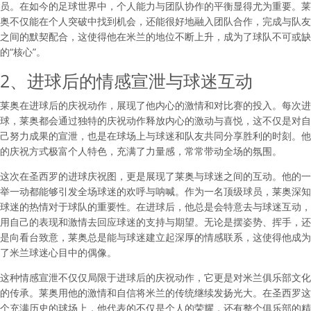
员。在如今的足球世界中，个人能力与团队协作的平衡显得尤为重要。莱
奥不仅能在个人突破中找到机会，还能很好地融入团队合作，完成与队友
之间的默契配合，这使得他在米兰的地位不断上升，成为了球队不可或缺
的“核心”。
2、进球后的情感宣泄与球迷互动
莱奥在进球后的庆祝动作，展现了他内心的激情和对比赛的投入。每次进
球，莱奥都会通过独特的庆祝动作释放内心的激动与喜悦，这不仅是对自
己努力成果的宣泄，也是在球场上与球迷和队友共同分享胜利的时刻。他
的庆祝方式极富个人特色，充满了力量感，常常带动全场的氛围。
这次在圣西罗的进球庆祝图，更是展现了莱奥与球迷之间的互动。他的一
举一动都能够引发全场球迷的欢呼与呐喊。作为一名顶级球员，莱奥深知
球迷的热情对于球队的重要性。在进球后，他总是会特意去与球迷互动，
用自己的表现和激情去回应球迷的支持与期望。无论是摆姿势、挥手，还
是向看台致意，莱奥总是能与球迷建立起深厚的情感联系，这使得他成为
了米兰球迷心目中的偶像。
这种情感宣泄不仅仅局限于进球后的庆祝动作，它更是对米兰俱乐部文化
的传承。莱奥用他的激情和自信将米兰的传统继续发扬光大。在圣西罗这
个充满历史的球场上，他代表的不仅是个人的荣耀，还有整个俱乐部的精