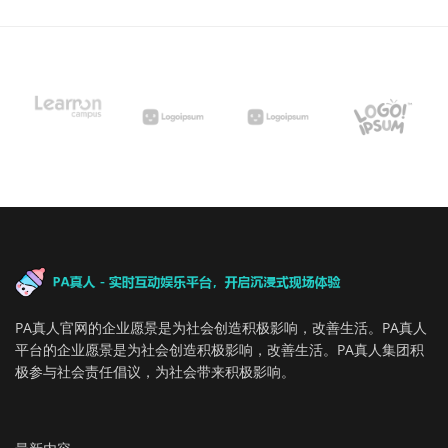
PA真人官网的企业愿景是为社会创造积极影响，改善生活。PA真人
平台的企业愿景是为社会创造积极影响，改善生活。PA真人集团积
极参与社会责任倡议，为社会带来积极影响。