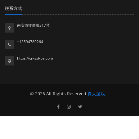
联系方式
南安市转僚峰317号
+13594780264
https://cn-ssl-pa.com
© 2026 All Rights Reserved
真人游戏
.