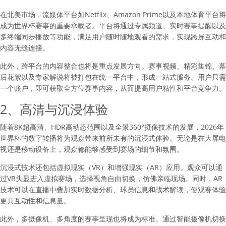
在北美市场，流媒体平台如Netflix、Amazon Prime以及本地体育平台将
成为世界杯赛事的重要承载者。平台将通过专属频道、实时赛事提醒以及
多终端同步播放等功能，满足用户随时随地观看的需求，实现跨屏互动和
内容无缝连接。
此外，跨平台的内容整合也将是重点发展方向。赛事视频、精彩集锦、幕
后花絮以及专家解说将被打包在统一平台中，形成一站式服务。用户只需
一个账户，即可获取全方位赛事内容，从而提高用户粘性和平台竞争力。
2、高清与沉浸体验
随着8K超高清、HDR高动态范围以及全景360°摄像技术的发展，2026年
世界杯的数字转播将为观众带来前所未有的沉浸式体验。无论是在大屏电
视还是移动设备上，观众都能够感受到赛场的细节和氛围。
沉浸式技术还包括虚拟现实（VR）和增强现实（AR）应用。观众可以通
过VR头显进入虚拟赛场，选择视角自由切换，仿佛亲临现场。同时，AR
技术可以在直播中叠加实时数据分析、球员信息和战术解读，使观赛体验
更具互动性和信息量。
此外，多摄像机、多角度的赛事呈现也将成为标准。通过智能摄像机切换