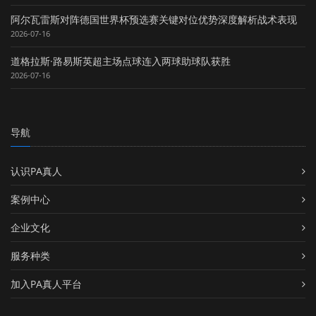
阿尔瓦雷斯对阵德国世界杯预选赛关键对位优势深度解析战术表现
2026-07-16
道格拉斯·路易斯英超主场点球连入两球助球队获胜
2026-07-16
导航
认识PA真人
案例中心
企业文化
服务种类
加入PA真人平台