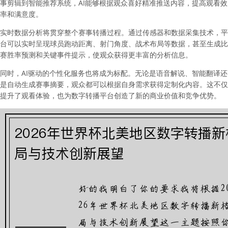
事剪辑到智能推荐系统，AI能够根据观众喜好精准推送内容，提高观看效
率和满意度。
实时数据分析将贯穿整个赛事转播过程。通过传感器和数据采集技术，平
台可以实时呈现球员跑动距离、射门角度、战术布局等数据，甚至生成比
赛胜率预测和关键事件提示，使观众获得更丰富的分析信息。
同时，AI驱动的个性化服务也将成为标配。无论是语音解说、智能翻译还
是自动生成赛事摘要，观众都可以根据自身需求获得定制化内容。这不仅
提升了观看体验，也为数字转播平台创造了新的商业价值和竞争优势。