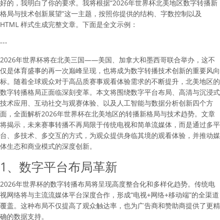
好的，我明白了你的要求。我将根据“2026年世界杯北美地区数字转播新
格局与技术创新展望”这一主题，按照你提供的结构、字数控制以及
HTML 样式生成完整文章。下面是全文示例：
---
2026年世界杯将在北美三国——美国、加拿大和墨西哥联合举办，这不
仅是体育盛事的再一次巅峰呈现，也将成为数字转播技术创新的重要风向
标。随着全球观众对于高品质赛事观看体验需求的不断提升，北美地区的
数字转播格局正面临深刻变革。本文将围绕数字平台布局、高清与沉浸式
技术应用、互动社交与观赛体验、以及人工智能与数据分析创新四个方
面，全面解析2026年世界杯在北美地区的转播新格局与技术趋势。文章
将揭示，未来赛事转播不再局限于传统电视和简单流媒体，而是通过多平
台、多技术、多交互的方式，为观众提供身临其境的观看体验，并推动媒
体生态和商业模式的深度创新。
1、数字平台布局革新
2026年世界杯的数字转播布局将呈现高度整合化和多样化趋势。传统电
视网络将与主流流媒体平台深度合作，形成“电视+网络+移动端”的全渠道
覆盖。这种布局不仅提高了观众触达率，也为广告商和赞助商提供了更精
确的数据支持。