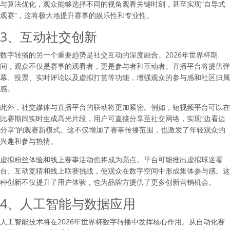
与算法优化，观众能够选择不同的视角观看关键时刻，甚至实现“自导式
观赛”，这将极大地提升赛事的娱乐性和专业性。
3、互动社交创新
数字转播的另一个重要趋势是社交互动的深度融合。2026年世界杯期
间，观众不仅是赛事的观看者，更是参与者和互动者。直播平台将提供弹
幕、投票、实时评论以及虚拟打赏等功能，增强观众的参与感和社区归属
感。
此外，社交媒体与直播平台的联动将更加紧密。例如，短视频平台可以在
比赛期间实时生成高光片段，用户可直接分享至社交网络，实现“边看边
分享”的观赛新模式。这不仅增加了赛事传播范围，也激发了年轻观众的
兴趣和参与热情。
虚拟粉丝体验和线上赛事活动也将成为亮点。平台可能推出虚拟球迷看
台、互动竞猜和线上联赛挑战，使观众在数字空间中形成集体参与感。这
种创新不仅提升了用户体验，也为品牌方提供了更多创新营销机会。
4、人工智能与数据应用
人工智能技术将在2026年世界杯数字转播中发挥核心作用。从自动化赛