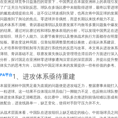
在亚洲足球竞争日益激烈的背景下，中国男足在本届亚洲杯上的表现引发
了广泛关注与深刻反思。球队在多场比赛中未能取得进球，最终以零进球
的尴尬成绩提前出局，这不仅让球迷感到失望，也再次将中国足球的发展
问题推到了舆论的焦点。零进球并非偶然，而是长期以来技术能力不足、
战术体系不清晰、青训基础薄弱以及联赛发展不均衡等多重问题集中爆发
的结果。通过对比赛过程和球队整体表现的分析，可以发现中国男足在进
攻组织、球员个人能力、比赛节奏掌控以及整体战术执行方面都存在明显
短板。要改变这种局面，仅靠短期调整显然难以奏效，必须从体系建设、
人才培养和管理机制等方面进行系统性的反思与改革。本文将从进攻体系
薄弱、青训基础不足、联赛发展失衡以及管理理念滞后四个方面进行深入
分析，探讨国足在亚洲杯零进球惨遭淘汰背后的深层原因，并提出提升整
体实力的思考方向，以期为中国足球未来的发展提供一些有价值的参考。
1、进攻体系亟待重建
PA平台
本届亚洲杯中国男足最为直观的问题便是进攻端乏力，整届赛事未能打入
一粒进球。这一结果不仅体现出球员临门一脚能力不足，也反映出球队整
体进攻体系缺乏清晰思路。在比赛中，球队多次推进到前场却难以形成有
效配合，进攻线路单一，缺乏变化，使得对手防守压力并不大。
从战术层面来看，中国队在进攻组织上缺乏稳定的核心。中前场球员之间