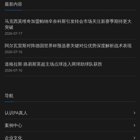
最新内容
马克西莫维奇加盟帕纳辛奈科斯引发转会市场关注新赛季期待更大
突破
2026-07-17
阿尔瓦雷斯对阵德国世界杯预选赛关键对位优势深度解析战术表现
2026-07-16
道格拉斯·路易斯英超主场点球连入两球助球队获胜
2026-07-16
导航
认识PA真人
案例中心
企业文化