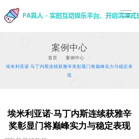
案例中心
首页
/
案例中心
/
埃米利亚诺·马丁内斯连续获雅辛奖彰显门将巅峰实力与稳定表
现
埃米利亚诺·马丁内斯连续获雅辛
奖彰显门将巅峰实力与稳定表现