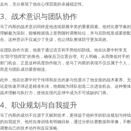
走向，充分展现了他在心理层面的卓越稳定性。
3、战术意识与团队协作
马丁内斯的战术意识同样是他连续获雅辛奖的重要因素。他对比赛节奏的
理解极为深刻，能够根据场上形势随时调整站位，并与后防线形成紧密配
合。这种意识不仅减少了失误，也让球队整体防守更加高效。
在团队协作方面，他善于通过语言和手势组织防线。他在比赛中时常充
当“防守指挥官”的角色，确保后卫位置合理、盯人明确，从而降低对手的
射门机会。正是这种高度协作能力，使马丁内斯的表现不仅仅属于个人，
而是与团队成功紧密相连。
此外，他在比赛中对于传球和反击的参与也显示了他全面的战术素养。无
论是快速开球还是精准长传，他都能为球队创造二次进攻机会。这种整体
战术理解与执行力，使他在现代足球中成为不可或缺的门将。
4、职业规划与自我提升
马丁内斯的成功不仅源于天赋和技术，更得益于他科学的职业规划与持续
的自我提升。他对自身训练有明确目标，通过分析比赛数据和录像，不断
调整自己的技术动作和反应策略。