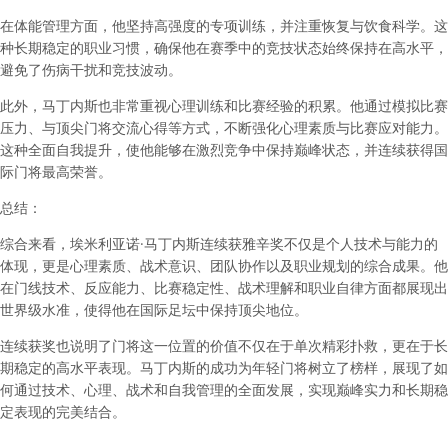
在体能管理方面，他坚持高强度的专项训练，并注重恢复与饮食科学。这
种长期稳定的职业习惯，确保他在赛季中的竞技状态始终保持在高水平，
避免了伤病干扰和竞技波动。
此外，马丁内斯也非常重视心理训练和比赛经验的积累。他通过模拟比赛
压力、与顶尖门将交流心得等方式，不断强化心理素质与比赛应对能力。
这种全面自我提升，使他能够在激烈竞争中保持巅峰状态，并连续获得国
际门将最高荣誉。
总结：
综合来看，埃米利亚诺·马丁内斯连续获雅辛奖不仅是个人技术与能力的
体现，更是心理素质、战术意识、团队协作以及职业规划的综合成果。他
在门线技术、反应能力、比赛稳定性、战术理解和职业自律方面都展现出
世界级水准，使得他在国际足坛中保持顶尖地位。
连续获奖也说明了门将这一位置的价值不仅在于单次精彩扑救，更在于长
期稳定的高水平表现。马丁内斯的成功为年轻门将树立了榜样，展现了如
何通过技术、心理、战术和自我管理的全面发展，实现巅峰实力和长期稳
定表现的完美结合。
---