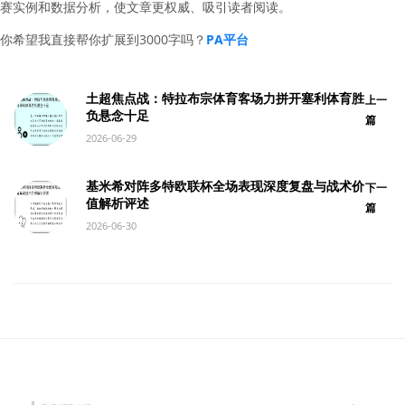
赛实例和数据分析，使文章更权威、吸引读者阅读。
你希望我直接帮你扩展到3000字吗？
PA平台
土超焦点战：特拉布宗体育客场力拼开塞利体育胜
上一
负悬念十足
篇
2026-06-29
基米希对阵多特欧联杯全场表现深度复盘与战术价
下一
值解析评述
篇
2026-06-30