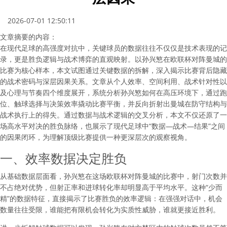
2026-07-01 12:50:11
文章摘要的内容：
在现代足球的高强度对抗中，关键球员的数据往往不仅仅是技术表现的记
录，更是胜负逻辑与战术博弈的直观映射。以孙兴慜在欧联杯对阵曼城的
比赛为核心样本，本文试图通过关键数据的拆解，深入揭示比赛背后隐藏
的战术密码与深层因果关系。文章从个人效率、空间利用、战术针对性以
及心理与节奏四个维度展开，系统分析孙兴慜如何在高压环境下，通过跑
位、触球选择与决策效率撬动比赛平衡，并反向折射出曼城在防守结构与
战术执行上的得失。通过数据与战术逻辑的交叉分析，本文不仅还原了一
场高水平对决的胜负脉络，也展示了现代足球中“数据—战术—结果”之间
的因果闭环，为理解顶级比赛提供一种更深层次的观察视角。
一、效率数据决定胜负
从基础数据层面看，孙兴慜在这场欧联杯对阵曼城的比赛中，射门次数并
不占绝对优势，但射正率和进球转化率却明显高于平均水平。这种“少而
精”的数据特征，直接揭示了比赛胜负的效率逻辑：在强强对话中，机会
数量往往受限，谁能把有限机会转化为实质性威胁，谁就更接近胜利。