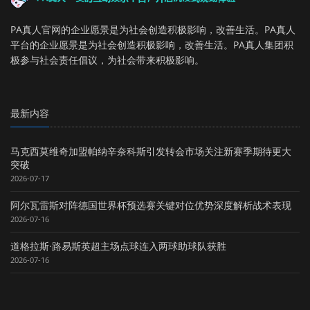
PA真人官网的企业愿景是为社会创造积极影响，改善生活。PA真人
平台的企业愿景是为社会创造积极影响，改善生活。PA真人集团积
极参与社会责任倡议，为社会带来积极影响。
最新内容
马克西莫维奇加盟帕纳辛奈科斯引发转会市场关注新赛季期待更大
突破
2026-07-17
阿尔瓦雷斯对阵德国世界杯预选赛关键对位优势深度解析战术表现
2026-07-16
道格拉斯·路易斯英超主场点球连入两球助球队获胜
2026-07-16