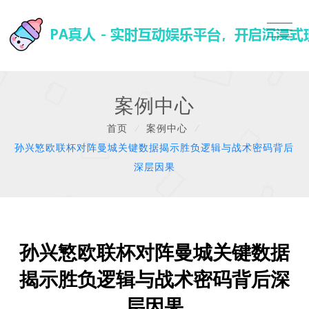
案例中心
首页
/
案例中心
/
孙兴慜欧联杯对阵曼城关键数据揭示胜负逻辑与战术密码背后
深层因果
孙兴慜欧联杯对阵曼城关键数据
揭示胜负逻辑与战术密码背后深
层因果