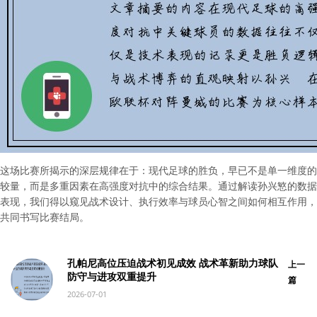
这场比赛所揭示的深层规律在于：现代足球的胜负，早已不是单一维度的
较量，而是多重因素在高强度对抗中的综合结果。通过解读孙兴慜的数据
表现，我们得以窥见战术设计、执行效率与球员心智之间如何相互作用，
共同书写比赛结局。
孔帕尼高位压迫战术初见成效 战术革新助力球队
上一
防守与进攻双重提升
篇
2026-07-01