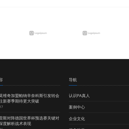
容
导航
莫维奇加盟帕纳辛奈科斯引发转会
认识PA真人
注新赛季期待更大突破
案例中心
17
雷斯对阵德国世界杯预选赛关键对
企业文化
深度解析战术表现