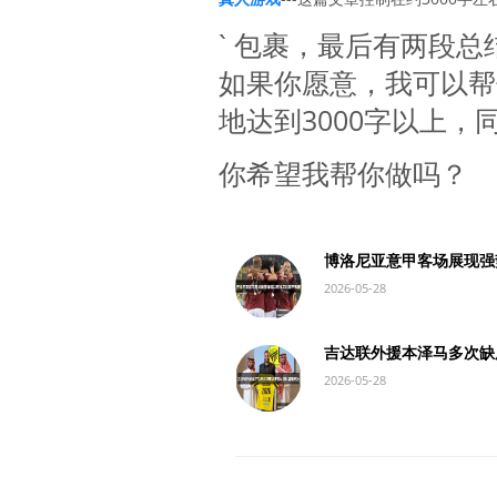
` 包裹，最后有两段总
如果你愿意，我可以帮
地达到3000字以上，
你希望我帮你做吗？
博洛尼亚意甲客场展现强
2026-05-28
吉达联外援本泽马多次缺
2026-05-28