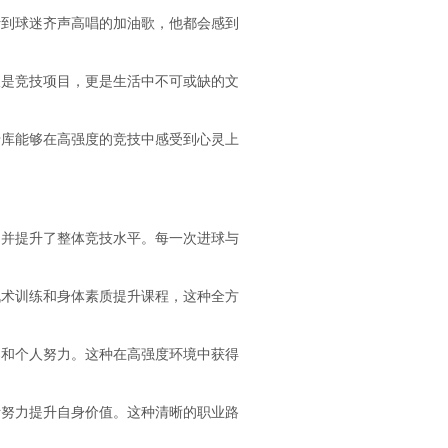
听到球迷齐声高唱的加油歌，他都会感到
仅是竞技项目，更是生活中不可或缺的文
卡库能够在高强度的竞技中感受到心灵上
，并提升了整体竞技水平。每一次进球与
战术训练和身体素质提升课程，这种全方
契和个人努力。这种在高强度环境中获得
断努力提升自身价值。这种清晰的职业路