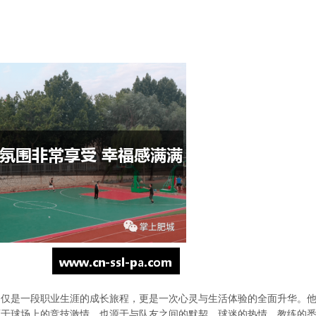
不仅是一段职业生涯的成长旅程，更是一次心灵与生活体验的全面升华。
源于球场上的竞技激情，也源于与队友之间的默契、球迷的热情、教练的