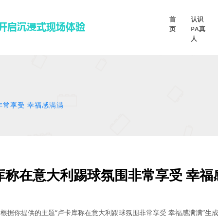
首
认识
页
PA真
人
非常享受 幸福感满满
库称在意大利踢球氛围非常享受 幸福
根据你提供的主题“卢卡库称在意大利踢球氛围非常享受 幸福感满满”生成