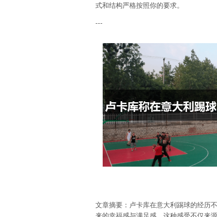
式和结构严格按照你的要求。
---
文章摘要：卢卡库在意大利踢球的经历
来的幸福感与满足感，这种感受不仅来