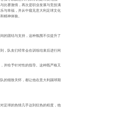
化与比赛激情，再次是职业发展与竞技满
快乐与幸福，并从中窥见意大利足球文化
式和精神体验。
之间的团结与支持，这种氛围不仅提升了
提到，队友们经常会在训练结束后进行闲
点，并给予针对性的指导。这种既严格又
团队的细致关怀，都让他在意大利踢球期
迷对足球的热情几乎达到狂热的程度，他