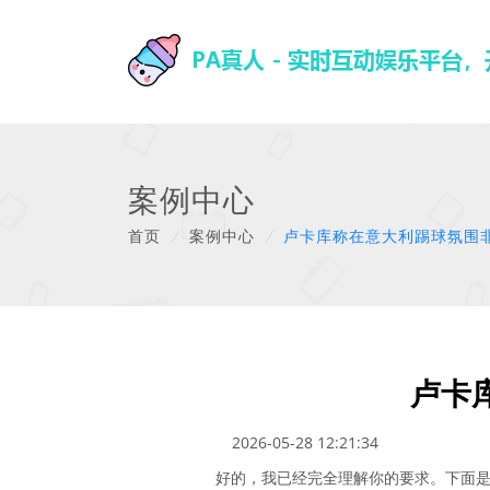
案例中心
首页
/
案例中心
/
卢卡库称在意大利踢球氛围
卢卡
2026-05-28 12:21:34
好的，我已经完全理解你的要求。下面是