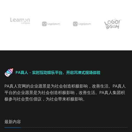
PA真人官网的企业愿景是为社会创造积极影响，改善生活。PA真人
平台的企业愿景是为社会创造积极影响，改善生活。PA真人集团积
极参与社会责任倡议，为社会带来积极影响。
最新内容