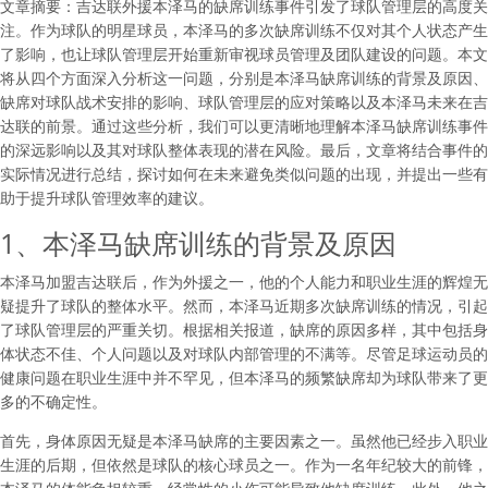
文章摘要：吉达联外援本泽马的缺席训练事件引发了球队管理层的高度关
注。作为球队的明星球员，本泽马的多次缺席训练不仅对其个人状态产生
了影响，也让球队管理层开始重新审视球员管理及团队建设的问题。本文
将从四个方面深入分析这一问题，分别是本泽马缺席训练的背景及原因、
缺席对球队战术安排的影响、球队管理层的应对策略以及本泽马未来在吉
达联的前景。通过这些分析，我们可以更清晰地理解本泽马缺席训练事件
的深远影响以及其对球队整体表现的潜在风险。最后，文章将结合事件的
实际情况进行总结，探讨如何在未来避免类似问题的出现，并提出一些有
助于提升球队管理效率的建议。
1、本泽马缺席训练的背景及原因
本泽马加盟吉达联后，作为外援之一，他的个人能力和职业生涯的辉煌无
疑提升了球队的整体水平。然而，本泽马近期多次缺席训练的情况，引起
了球队管理层的严重关切。根据相关报道，缺席的原因多样，其中包括身
体状态不佳、个人问题以及对球队内部管理的不满等。尽管足球运动员的
健康问题在职业生涯中并不罕见，但本泽马的频繁缺席却为球队带来了更
多的不确定性。
首先，身体原因无疑是本泽马缺席的主要因素之一。虽然他已经步入职业
生涯的后期，但依然是球队的核心球员之一。作为一名年纪较大的前锋，