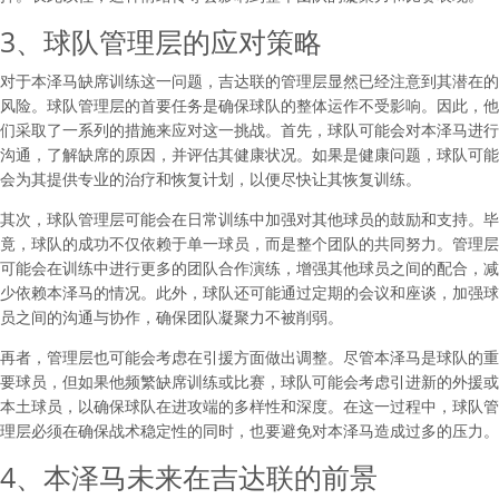
3、球队管理层的应对策略
对于本泽马缺席训练这一问题，吉达联的管理层显然已经注意到其潜在的
风险。球队管理层的首要任务是确保球队的整体运作不受影响。因此，他
们采取了一系列的措施来应对这一挑战。首先，球队可能会对本泽马进行
沟通，了解缺席的原因，并评估其健康状况。如果是健康问题，球队可能
会为其提供专业的治疗和恢复计划，以便尽快让其恢复训练。
其次，球队管理层可能会在日常训练中加强对其他球员的鼓励和支持。毕
竟，球队的成功不仅依赖于单一球员，而是整个团队的共同努力。管理层
可能会在训练中进行更多的团队合作演练，增强其他球员之间的配合，减
少依赖本泽马的情况。此外，球队还可能通过定期的会议和座谈，加强球
员之间的沟通与协作，确保团队凝聚力不被削弱。
再者，管理层也可能会考虑在引援方面做出调整。尽管本泽马是球队的重
要球员，但如果他频繁缺席训练或比赛，球队可能会考虑引进新的外援或
本土球员，以确保球队在进攻端的多样性和深度。在这一过程中，球队管
理层必须在确保战术稳定性的同时，也要避免对本泽马造成过多的压力。
4、本泽马未来在吉达联的前景