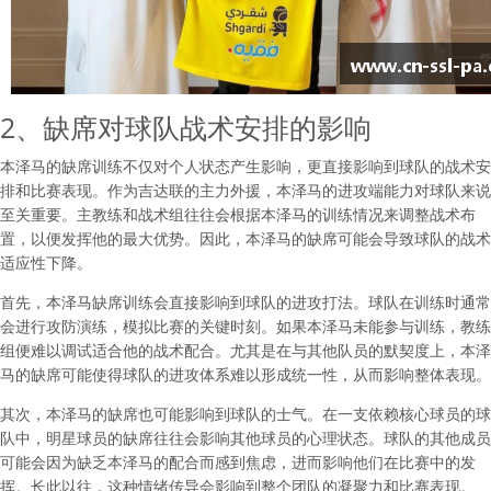
2、缺席对球队战术安排的影响
本泽马的缺席训练不仅对个人状态产生影响，更直接影响到球队的战术安
排和比赛表现。作为吉达联的主力外援，本泽马的进攻端能力对球队来说
至关重要。主教练和战术组往往会根据本泽马的训练情况来调整战术布
置，以便发挥他的最大优势。因此，本泽马的缺席可能会导致球队的战术
适应性下降。
首先，本泽马缺席训练会直接影响到球队的进攻打法。球队在训练时通常
会进行攻防演练，模拟比赛的关键时刻。如果本泽马未能参与训练，教练
组便难以调试适合他的战术配合。尤其是在与其他队员的默契度上，本泽
马的缺席可能使得球队的进攻体系难以形成统一性，从而影响整体表现。
其次，本泽马的缺席也可能影响到球队的士气。在一支依赖核心球员的球
队中，明星球员的缺席往往会影响其他球员的心理状态。球队的其他成员
可能会因为缺乏本泽马的配合而感到焦虑，进而影响他们在比赛中的发
挥。长此以往，这种情绪传导会影响到整个团队的凝聚力和比赛表现。